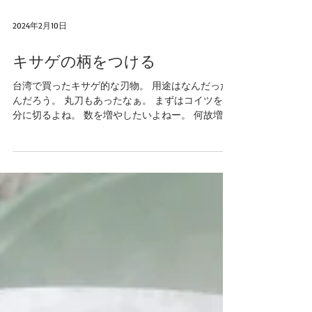
2024年2月10日
キサゲの柄をつける
台湾で買ったキサゲ的な刃物。 用途はなんだった
んだろう。 丸刀もあったなぁ。 まずはコイツを半
分に切るよね。 数を増やしたいよねー。 何故増や
したいかって？ それは研ぐ手間を省くためでござ
います。 一本でまわしてたらいちいち研がなけれ
ばならないじゃん？...