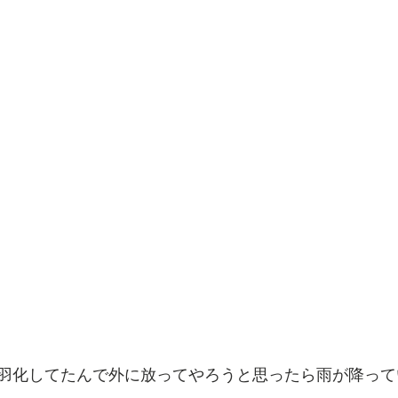
羽化してたんで外に放ってやろうと思ったら雨が降って
。