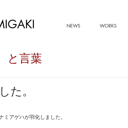
MIGAKI
NEWS
WORKS
々。と言葉
した。
ナミアゲハが羽化しました。