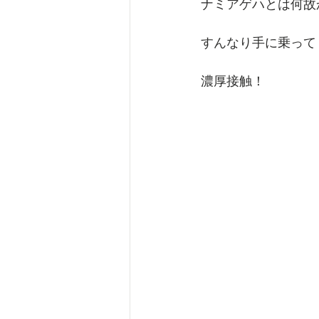
ナミアゲハとは何故
すんなり手に乗って
濃厚接触！