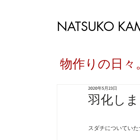
NATSUKO KA
​物作りの日
2020年5月23日
羽化しま
スダチについていた