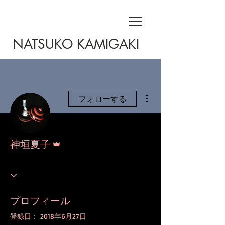
NATSUKO KAMIGAKI
その他
フォローする
管理者
神垣夏子
プロフィール
登録日： 2018年6月27日