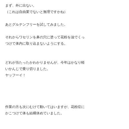
まず、外に出ない。
（これは自由業でないと無理ですかね）
あとグルテンフリーを試してみました。
それからワセリンを鼻の穴に塗って花粉を油でくっ
つけて体内に取り込まないようにする。
どれが当たったかわかりませんが、今年はかなり軽
いかんじで乗り切りました。
ヤッフーイ！ 
作業の方も次にむけて動いてはいますが、花粉症に
かこつけて体も結構休めていました。