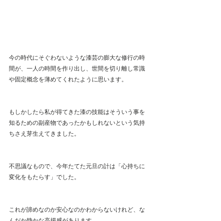
今の時代にそぐわないような漆芸の膨大な修行の時
間が、一人の時間を作り出し、世間を切り離し常識
や固定概念を薄めてくれたように思います。
もしかしたら私が得てきた漆の技能はそういう事を
知るための副産物であったかもしれないという気持
ちさえ芽生えてきました。
不思議なもので、今年たてた元旦の計は「心持ちに
変化をもたらす」でした。
これが諦めなのか安心なのかわからないけれど、な
んだか静かな高揚感があります。 