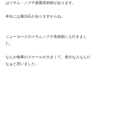
はイサム・ノグチ庭園美術館があります。
牟礼には庵治石がありますからね。
ニューヨークのイサムノグチ美術館にも行きまし
た。
なんか物事のスケールが大きくて、偉大な人なんだ
なぁと思いました。