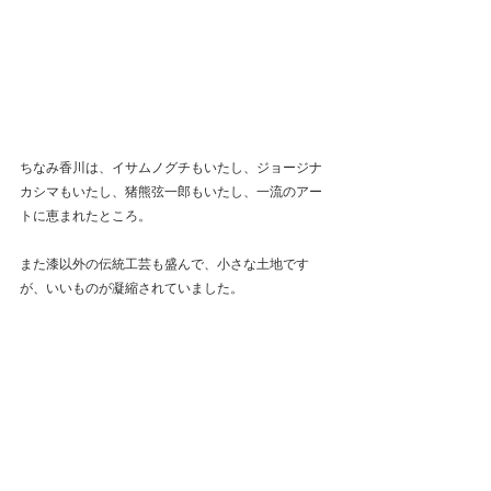
ちなみ香川は、イサムノグチもいたし、ジョージナ
カシマもいたし、猪熊弦一郎もいたし、一流のアー
トに恵まれたところ。
また漆以外の伝統工芸も盛んで、小さな土地です
が、いいものが凝縮されていました。