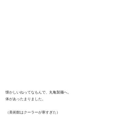
懐かしいねってなもんで、丸亀製麺へ。
体があったまりました。
（美術館はクーラーが寒すぎた）