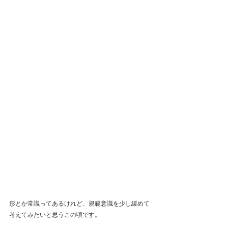
形とか常識ってあるけれど、規範意識を少し緩めて
考えてみたいと思うこの頃です。