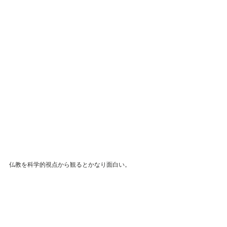
仏教を科学的視点から観るとかなり面白い。