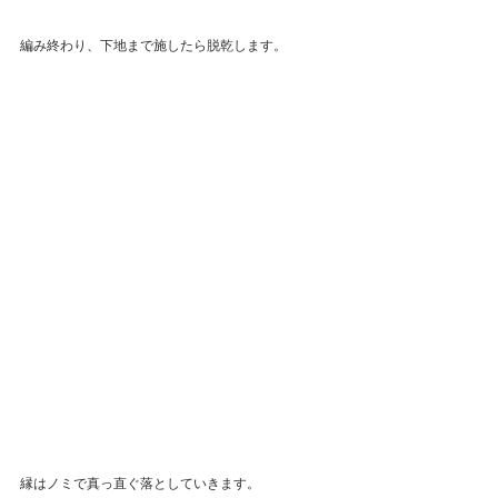
編み終わり、下地まで施したら脱乾します。
縁はノミで真っ直ぐ落としていきます。