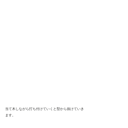
当て木しながら打ち付けていくと型から抜けていき
ます。