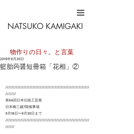
NATSUKO KAMIGAKI
​物作りの日々。と言葉
2019年9月20日
籃胎蒟醤短冊箱「花相」②
////////////////////////////////////////////////////////
///////
第66回日本伝統工芸展
日本橋三越7階催事場
9月18日〜9月30日まで
////////////////////////////////////////////////////////
//////  