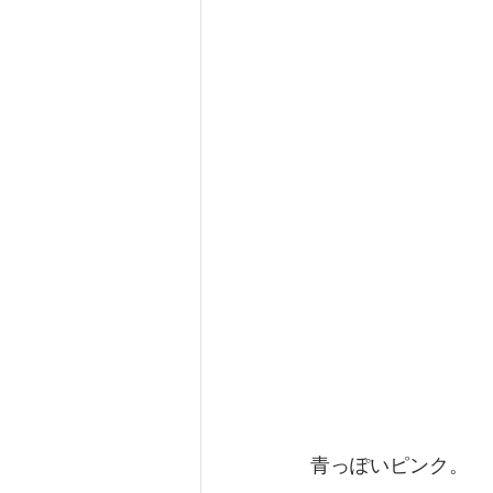
青っぽいピンク。