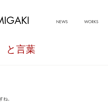
MIGAKI
NEWS
WORKS
々。と言葉
すね。