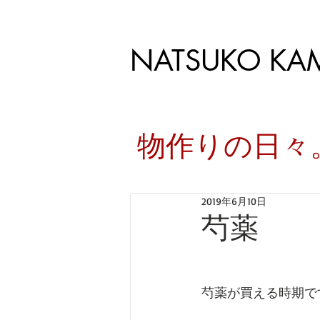
NATSUKO KA
​物作りの日
2019年6月10日
芍薬
芍薬が買える時期で