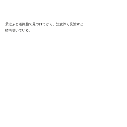
最近ふと道路脇で見つけてから、注意深く見渡すと
結構咲いている。