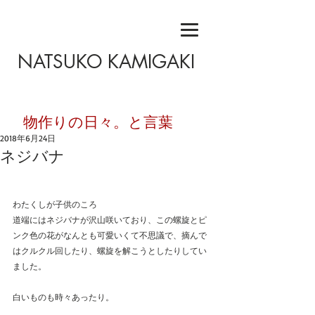
NATSUKO KAMIGAKI
​物作りの日々。と言葉
2018年6月24日
ネジバナ
わたくしが子供のころ
道端にはネジバナが沢山咲いており、この螺旋とピ
ンク色の花がなんとも可愛いくて不思議で、摘んで
はクルクル回したり、螺旋を解こうとしたりしてい
ました。
白いものも時々あったり。