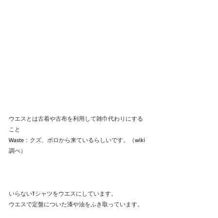
ウエスとは古着や古布を利用して雑巾代わりにする
こと
Waste：クズ、ボロから来ているらしいです。（wiki
調べ）
いらないTシャツをウエスにしています。
ウエスで定盤についた漆や油をふき取っています。