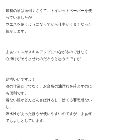
最初の頃は面倒くさくて、トイレットペーパーを使
っていましたが
ウエスを使うようになってから仕事がうまくなった
気がします。
まぁウエスがスキルアップにつながるのではなく、
心掛けがそうさせたのだろうと思うのですが―。
結構いいですよ！
漆の作業だけでなく、お台所の油汚れを落とすのに
も便利です。
着ない服がどんどんさばけるし、捨てる罪悪感ない
し。
吸水性があったほうが使いやすいのですが、まぁ何
でもよしとしています。