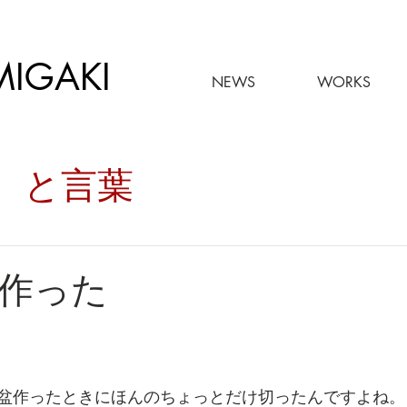
MIGAKI
NEWS
WORKS
々。と言葉
作った
盆作ったときにほんのちょっとだけ切ったんですよね。