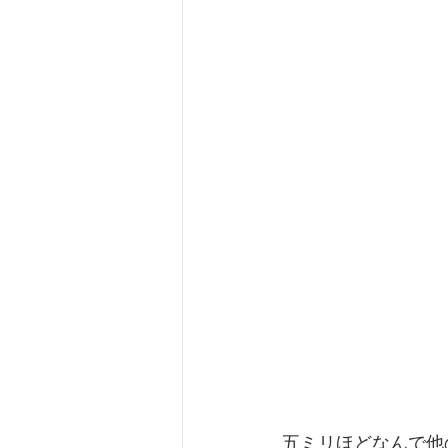
五ミリほどなんで他