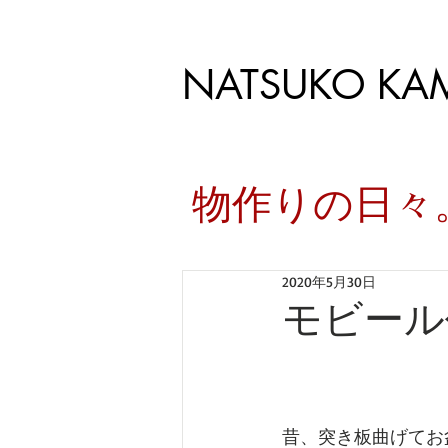
NATSUKO KA
​物作りの日
2020年5月30日
モビール
昔、突き板曲げてお