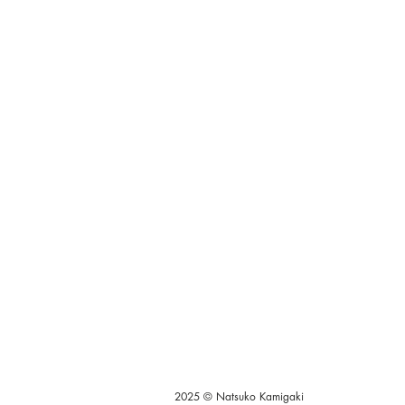
2025 © Natsuko Kamigaki