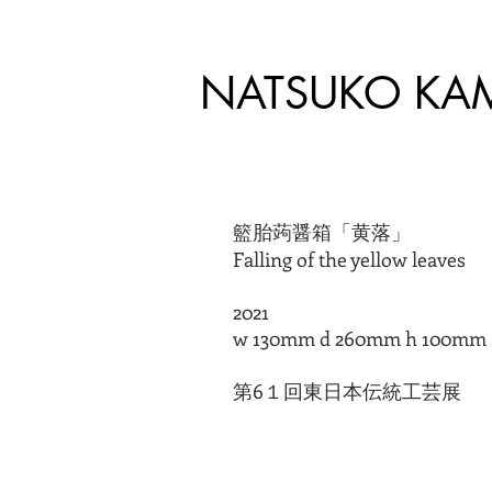
NATSUKO KA
籃胎蒟醤箱「黄落」
Falling of the yellow leaves
2021
​w 130mm d 260mm h 100mm
第6１回東日本伝統工芸展