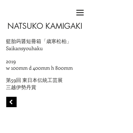
NATSUKO KAMIGAKI
籃胎蒟醤短冊箱「歳寒松柏」
Saikansyouhaku
2019
w 100mm d 400mm h 800mm
第59回 東日本伝統工芸展
三越伊勢丹賞