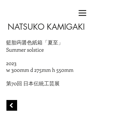
NATSUKO KAMIGAKI
籃胎蒟醤色紙箱「夏至」
Summer solstice
2023
w 300mm d 275mm h 550mm
第70回 日本伝統工芸展