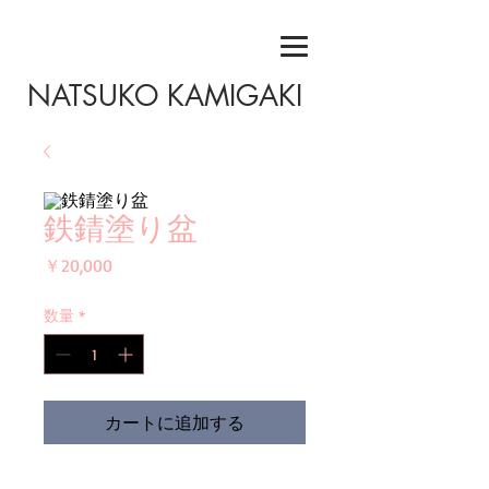
NATSUKO KAMIGAKI
鉄錆塗り盆
価
￥20,000
格
数量
*
カートに追加する