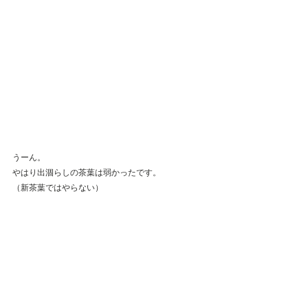
うーん。
やはり出涸らしの茶葉は弱かったです。
（新茶葉ではやらない）