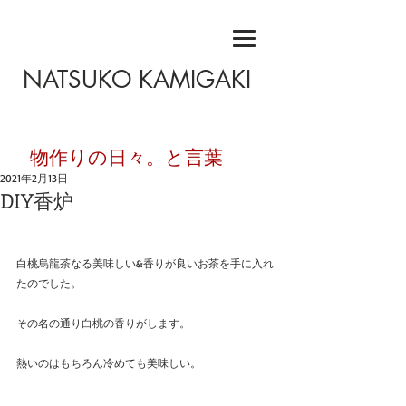
NATSUKO KAMIGAKI
​物作りの日々。と言葉
2021年2月13日
DIY香炉
白桃烏龍茶なる美味しい&香りが良いお茶を手に入れ
たのでした。
その名の通り白桃の香りがします。
熱いのはもちろん冷めても美味しい。