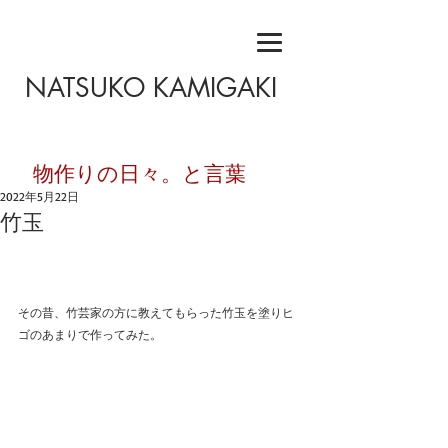
NATSUKO KAMIGAKI
​物作りの日々。と言葉
2022年5月22日
竹玉
その昔、竹芸家の方に教えてもらった竹玉を塗りヒ
ゴのあまりで作ってみた。