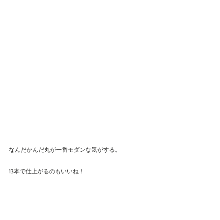
なんだかんだ丸が一番モダンな気がする。
13本で仕上がるのもいいね！