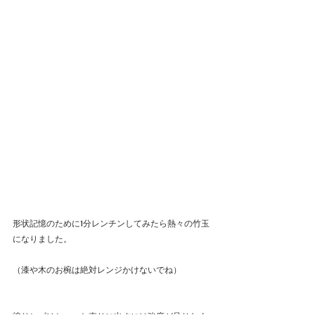
形状記憶のために1分レンチンしてみたら熱々の竹玉
になりました。
（漆や木のお椀は絶対レンジかけないでね）