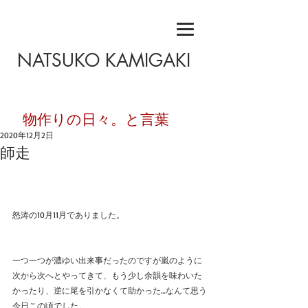
NATSUKO KAMIGAKI
​物作りの日々。と言葉
2020年12月2日
師走
怒涛の10月11月でありました。
一つ一つが濃ゆい出来事だったのですが嵐のように
次から次へとやってきて、もう少し余韻を味わいた
かったり、逆に尾を引かなくて助かった…なんて思う
今日この頃でした。