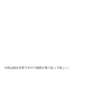
今回は組み木型ですので脱乾が楽であって欲しい。