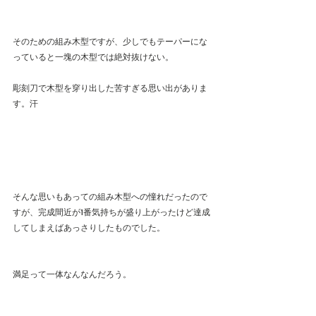
そのための組み木型ですが、少しでもテーパーにな
っていると一塊の木型では絶対抜けない。
彫刻刀で木型を穿り出した苦すぎる思い出がありま
す。汗
そんな思いもあっての組み木型への憧れだったので
すが、完成間近が1番気持ちが盛り上がったけど達成
してしまえばあっさりしたものでした。
満足って一体なんなんだろう。