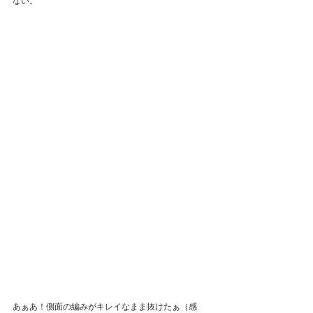
ない。
あぁあ！側面の編みがキレイなまま抜けたぁ（感