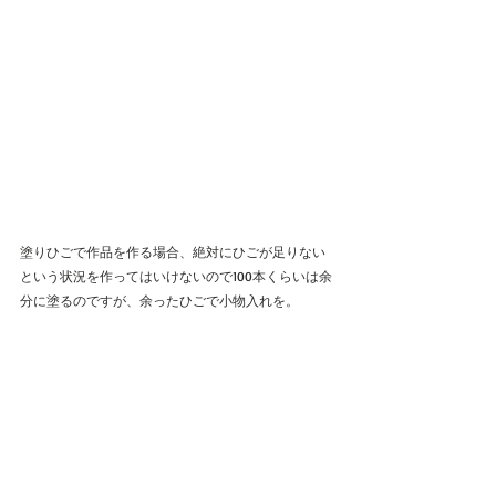
塗りひごで作品を作る場合、絶対にひごが足りない
という状況を作ってはいけないので100本くらいは余
分に塗るのですが、余ったひごで小物入れを。