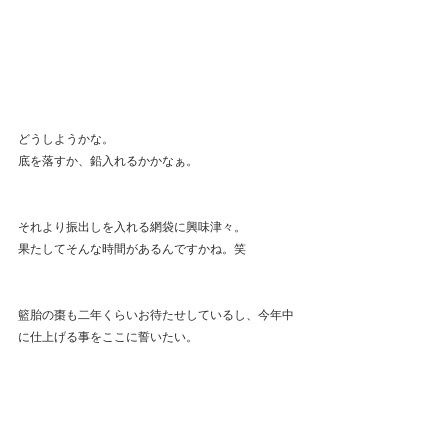
どうしようかな。
底を落すか、鉛入れるかかなぁ。
それより振出しを入れる網袋に興味津々。
果たしてそんな時間があるんですかね。笑
籃胎の棗も二年くらいお待たせしているし、今年中
に仕上げる事をここに誓いたい。