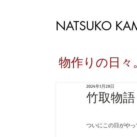
NATSUKO KA
​物作りの日
2024年1月29日
竹取物語
ついにこの日がやっ