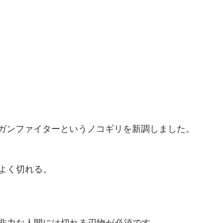
yのガンファイターというノコギリを新調しました。
よく切れる。
非力な人間には切れる刃物が必須です。