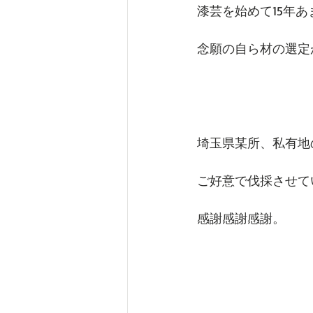
漆芸を始めて15年あ
念願の自ら材の選定
埼玉県某所、私有地
ご好意で伐採させて
感謝感謝感謝。