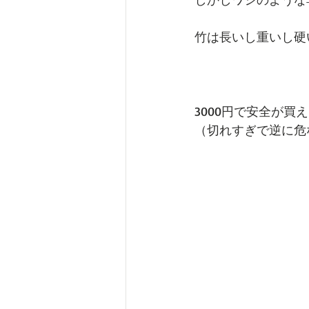
竹は長いし重いし硬
3000円で安全が買
（切れすぎで逆に危