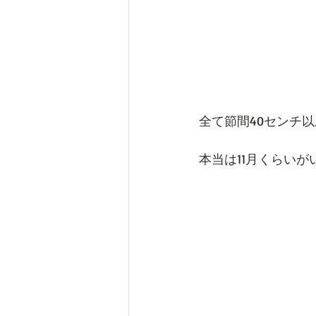
全て節間40センチ
本当は11月くらい