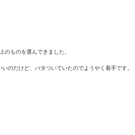
以上のものを選んできました。
がいいのだけど、バタついていたのでようやく着手です。