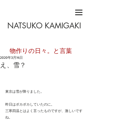
NATSUKO KAMIGAKI
​物作りの日々。と言葉
2020年3月14日
え、雪？
東京は雪が降りました。
昨日はポカポカしていたのに。
三寒四温とはよく言ったものですが、激しいです
ね。