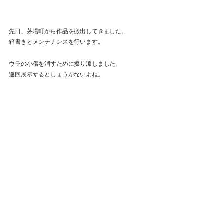
先日、茅場町から作品を搬出してきました。
箱書きとメンテナンスを行います。
ウラの小傷を消すために擦り漆しました。
巡回展示するとしょうがないよね。