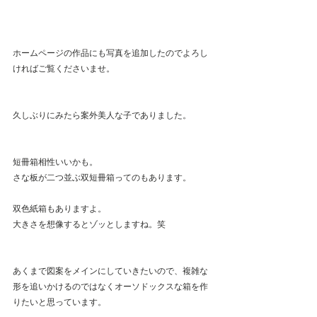
ホームページの作品にも写真を追加したのでよろし
ければご覧くださいませ。
久しぶりにみたら案外美人な子でありました。
短冊箱相性いいかも。
さな板が二つ並ぶ双短冊箱ってのもあります。
双色紙箱もありますよ。
大きさを想像するとゾッとしますね。笑
あくまで図案をメインにしていきたいので、複雑な
形を追いかけるのではなくオーソドックスな箱を作
りたいと思っています。