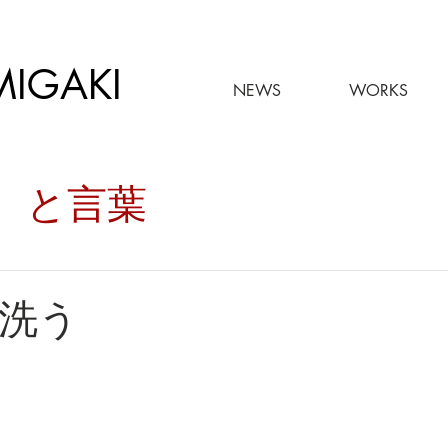
MIGAKI
NEWS
WORKS
々。と言葉
洗う