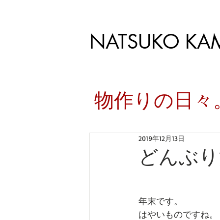
NATSUKO KA
​物作りの日
2019年12月13日
どんぶり
年末です。
はやいものですね。