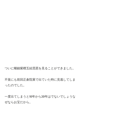
ついに螺鈿紫檀五絃琵琶を見ることができました。
不覚にも前回正倉院展で出ていた時に見逃してしま
ったのでした。
一度出てしまうと10年から20年はでないでしょうな
ぜならお宝だから。