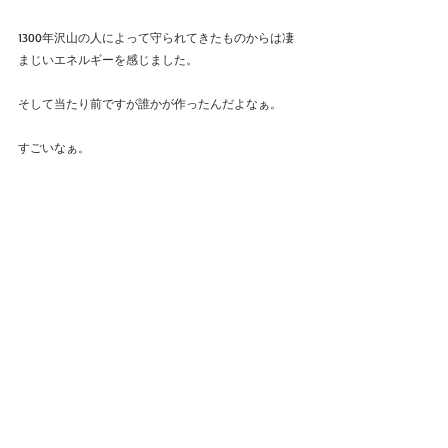
1300年沢山の人によって守られてきたものからは凄
まじいエネルギーを感じました。
そして当たり前ですが誰かが作ったんだよなぁ。
すごいなぁ。