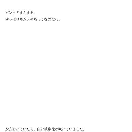
ピンクのまんまる。
やっぱりネムノキちっくなのだわ。
夕方歩いていたら、白い彼岸花が咲いていました。