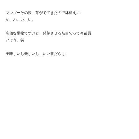
マンゴーその後、芽がでてきたので鉢植えに。
か、わ、い、い。
高価な果物ですけど、発芽させる名目でって今後買
いそう。笑
美味しいし楽しいし、いい事だらけ。