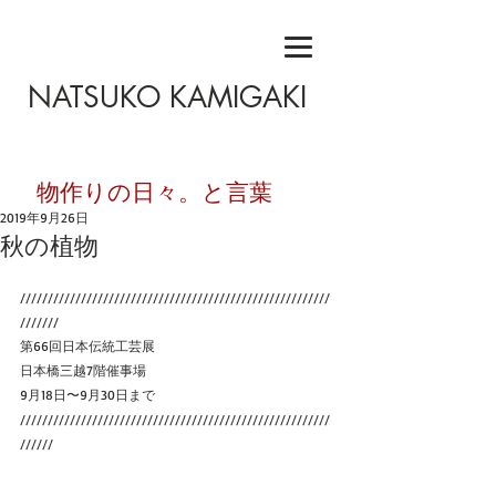
NATSUKO KAMIGAKI
​物作りの日々。と言葉
2019年9月26日
秋の植物
////////////////////////////////////////////////////////
///////
第66回日本伝統工芸展
日本橋三越7階催事場
9月18日〜9月30日まで
////////////////////////////////////////////////////////
//////  