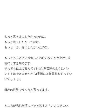
もっと真っ赤にしたかったのに。
もっと淡くしたかったのに。
もっと「ふ」を出したかったのに。
もっともっとという悔しさみたいなのが仕上がり直
前にうずき始めます。
それでも仕上げるんですけど…陶芸家のようにパァ
ン！！はできませんから(実際には陶芸家もやってな
いでしょう…)
微差の世界でうんうん言ってます。
ところが忘れた頃にパッと見ると「いいじゃない」