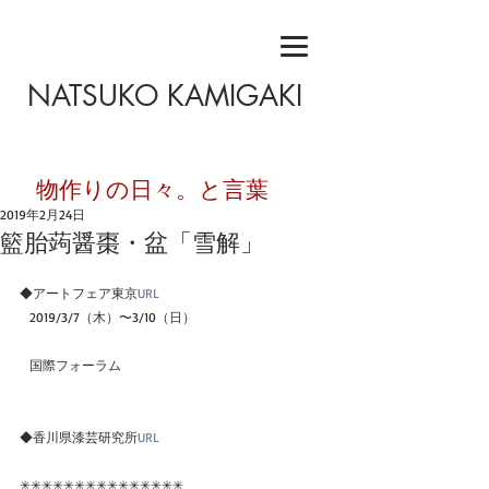
NATSUKO KAMIGAKI
​物作りの日々。と言葉
2019年2月24日
籃胎蒟醤棗・盆「雪解」
◆アートフェア東京
URL
   2019/3/7（木）〜3/10（日）
   国際フォーラム
◆香川県漆芸研究所
URL
✳︎✳︎✳︎✳︎✳︎✳︎✳︎✳︎✳︎✳︎✳︎✳︎✳︎✳︎✳︎