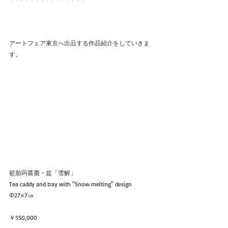
アートフェア東京へ出品する作品紹介をしていきま
す。
籃胎蒟醤棗・盆「雪解」
Tea caddy and tray with "Snow melting" design
Φ27×7㎝
￥550,000