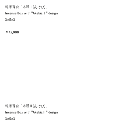
乾漆香合「木通Ⅰ(あけび)」
Incense Box with "AkebiaⅠ" design
3×5×3
￥45,000
乾漆香合「木通Ⅱ(あけび)」
Incense Box with "AkebiaⅡ" design
3×5×3