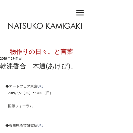
NATSUKO KAMIGAKI
​物作りの日々。と言葉
2019年2月11日
乾漆香合「木通(あけび)」
◆アートフェア東京
URL
   2019/3/7（木）〜3/10（日）
   国際フォーラム 
◆香川県漆芸研究所
URL