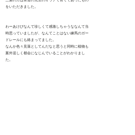
をいただきました。
わーあけびなんて珍しくて感激しちゃうななんて当
時思っていましたが、なんてことはない練馬のガー
ドレールにも絡まってました。
なんか色々見落としてんだなと思うと同時に植物も
案外逞しく都会になじんでいることがわかりまし
た。