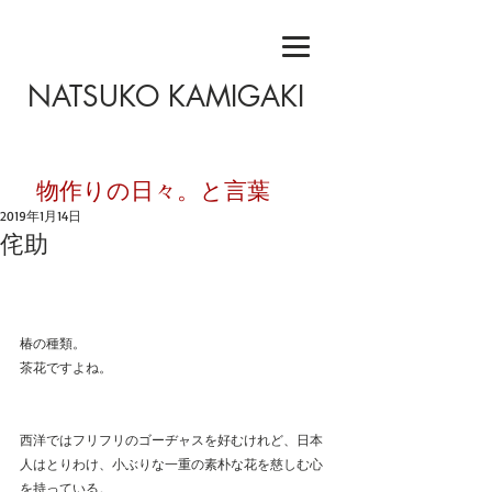
NATSUKO KAMIGAKI
​物作りの日々。と言葉
2019年1月14日
侘助
椿の種類。
茶花ですよね。
西洋ではフリフリのゴーヂャスを好むけれど、日本
人はとりわけ、小ぶりな一重の素朴な花を慈しむ心
を持っている。