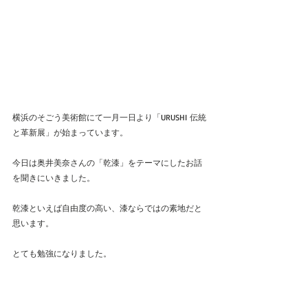
横浜のそごう美術館にて一月一日より「URUSHI 伝統
と革新展」が始まっています。
今日は奥井美奈さんの「乾漆」をテーマにしたお話
を聞きにいきました。
乾漆といえば自由度の高い、漆ならではの素地だと
思います。
とても勉強になりました。