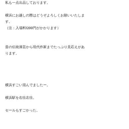
私も一点出品しております。
横浜にお越しの際はどうぞよろしくお願いいたしま
す。
（注：入場料1200円がかかります）
昔の伝統漆芸から現代作家までたっぷり見応えがあ
ります。
横浜すごい混んでましたー。
横浜駅を右往左往。
セールもすごかった。