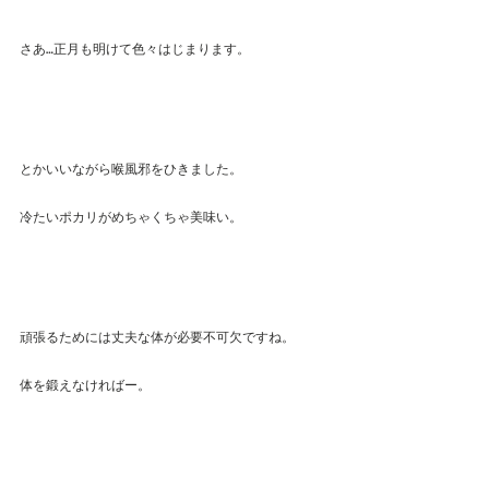
さあ…正月も明けて色々はじまります。
とかいいながら喉風邪をひきました。
冷たいポカリがめちゃくちゃ美味い。
頑張るためには丈夫な体が必要不可欠ですね。
体を鍛えなければー。