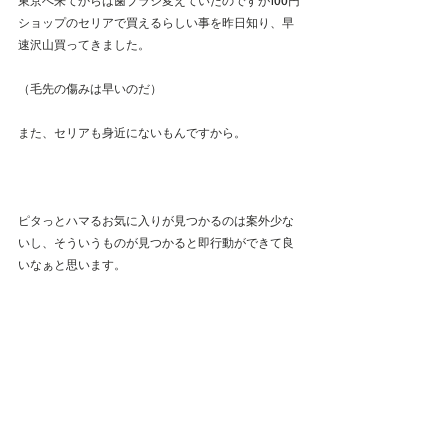
東京へ来てからは歯ブラシ変えていたのですが100円
ショップのセリアで買えるらしい事を昨日知り、早
速沢山買ってきました。
（毛先の傷みは早いのだ）
また、セリアも身近にないもんですから。
ピタっとハマるお気に入りが見つかるのは案外少な
いし、そういうものが見つかると即行動ができて良
いなぁと思います。