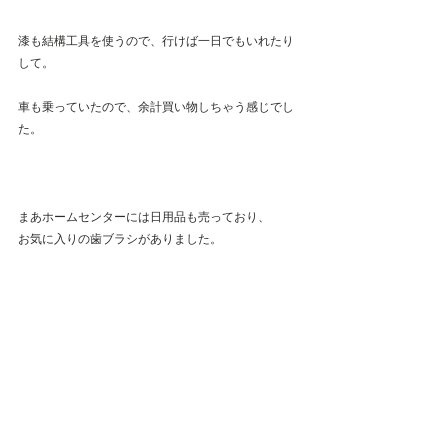
漆も結構工具を使うので、行けば一日でもいれたり
して。
車も乗っていたので、余計買い物しちゃう感じでし
た。
まあホームセンターには日用品も売っており、
お気に入りの歯ブラシがありました。