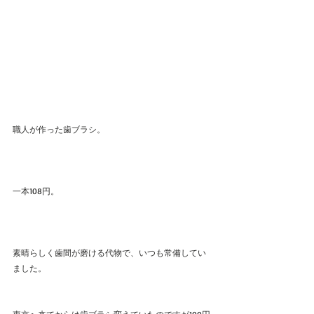
職人が作った歯ブラシ。
一本108円。
素晴らしく歯間が磨ける代物で、いつも常備してい
ました。