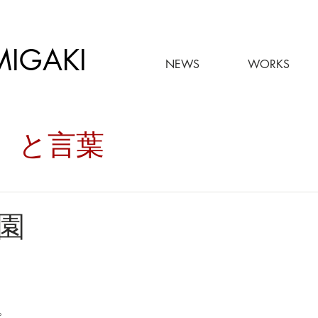
MIGAKI
NEWS
WORKS
々。と言葉
園
。