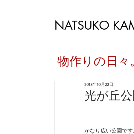
NATSUKO KA
​物作りの日
2018年10月22日
光が丘公
かなり広い公園です