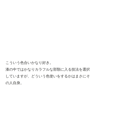
こういう色合いかなり好き。
漆の中ではかなりカラフルな部類に入る技法を選択
していますが、どういう色使いをするかはまさにそ
の人自身。