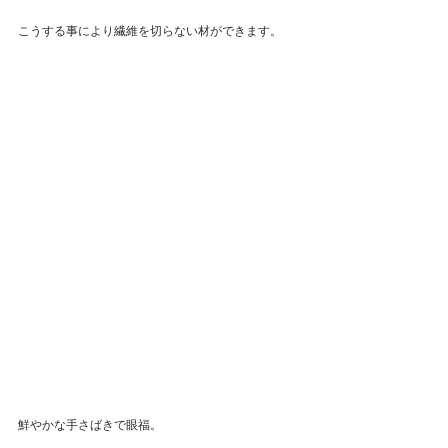
こうする事により繊維を切らない材ができます。
鮮やかな手さばきで眼福。