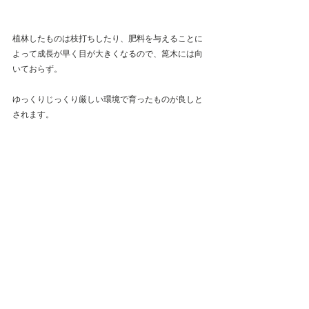
植林したものは枝打ちしたり、肥料を与えることに
よって成長が早く目が大きくなるので、箆木には向
いておらず。
ゆっくりじっくり厳しい環境で育ったものが良しと
されます。