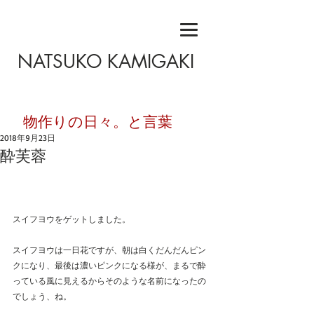
NATSUKO KAMIGAKI
​物作りの日々。と言葉
2018年9月23日
酔芙蓉
スイフヨウをゲットしました。
スイフヨウは一日花ですが、朝は白くだんだんピン
クになり、最後は濃いピンクになる様が、まるで酔
っている風に見えるからそのような名前になったの
でしょう、ね。