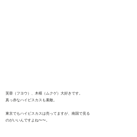
芙蓉（フヨウ）、木槿（ムクゲ）大好きです。
真っ赤なハイビスカスも素敵。
東京でもハイビスカスは売ってますが、南国で見る
のがいいんですよね〜〜。