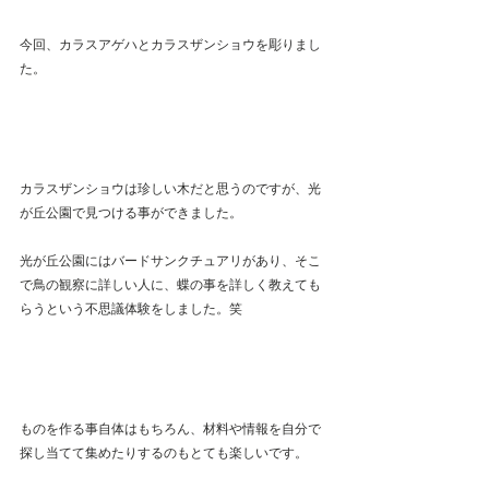
今回、カラスアゲハとカラスザンショウを彫りまし
た。
カラスザンショウは珍しい木だと思うのですが、光
が丘公園で見つける事ができました。
光が丘公園にはバードサンクチュアリがあり、そこ
で鳥の観察に詳しい人に、蝶の事を詳しく教えても
らうという不思議体験をしました。笑
ものを作る事自体はもちろん、材料や情報を自分で
探し当てて集めたりするのもとても楽しいです。