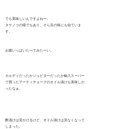
でも美味しいんですよね〜。
タケノコの様でもあり、そら豆の味にも似ていま
す。
お腹いっぱいたべてみたーい。
カルディだったかジュピターだったか輸入スーパー
で買ったアーティチョークのオイル漬けも美味しか
ったなぁ。
酢漬けは見かけるけど、オイル漬けは見なくなって
しまった。