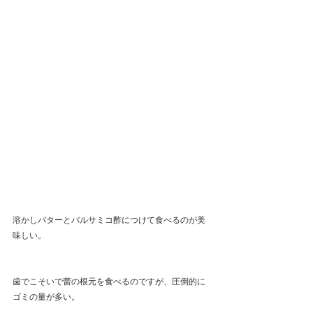
溶かしバターとバルサミコ酢につけて食べるのが美
味しい。
歯でこそいで蕾の根元を食べるのですが、圧倒的に
ゴミの量が多い。