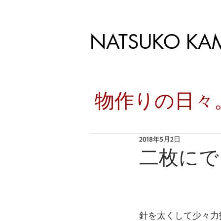
NATSUKO KA
​物作りの日
2018年5月2日
二枚にで
針を太くして少々力