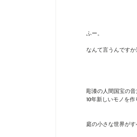
ふー。
なんて言うんですか
彫漆の人間国宝の音
10年新しいモノを
庭の小さな世界がす