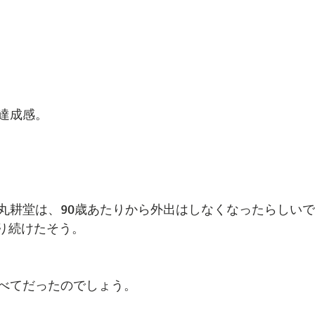
達成感。
丸耕堂は、90歳あたりから外出はしなくなったらしい
作り続けたそう。
べてだったのでしょう。