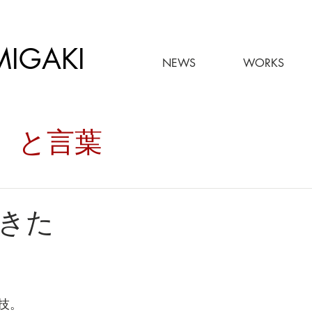
MIGAKI
NEWS
WORKS
々。と言葉
きた
技。