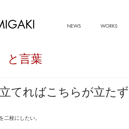
MIGAKI
NEWS
WORKS
々。と言葉
立てればこちらが立たず
を二枚にしたい。