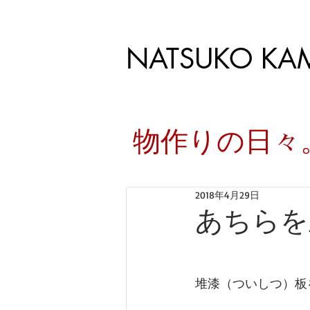
NATSUKO KA
​物作りの日
2018年4月29日
あちらを
堆漆（ついしつ）板