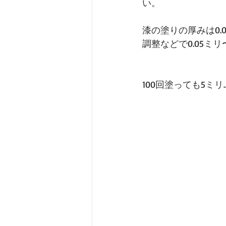
い。
漆の塗りの厚みは0
調整などで0.05ミ
100回塗っても5ミリ