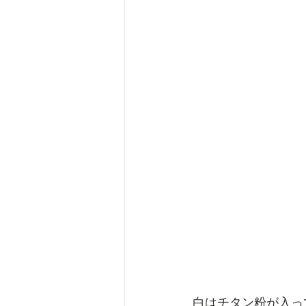
白はチタン粉が入っ