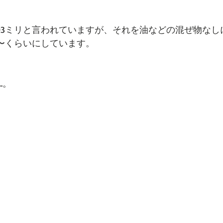
.03ミリと言われていますが、それを油などの混ぜ物な
リ〜くらいにしています。
…。