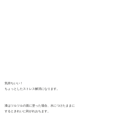
気持ちいい！
ちょっとしたストレス解消になります。
漆はツルツルの面に塗った場合、水につけたままに
するときれいに剥がれおちます。