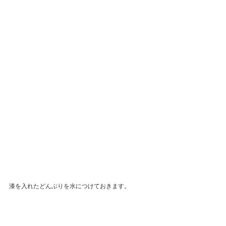
漆を入れたどんぶりを水につけておきます。