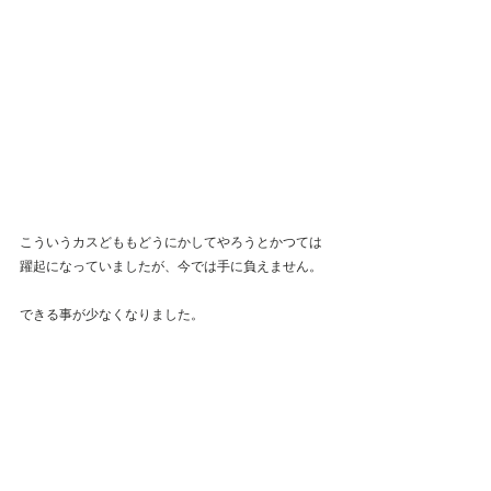
こういうカスどももどうにかしてやろうとかつては
躍起になっていましたが、今では手に負えません。
できる事が少なくなりました。