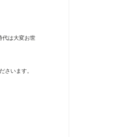
時代は大変お世
ださいます。