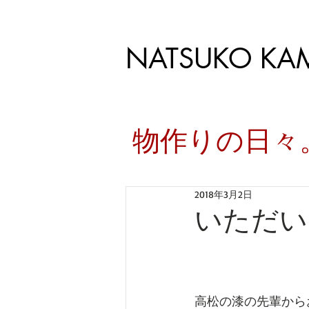
NATSUKO KA
​物作りの日
2018年3月2日
いただい
高松の漆の先輩から