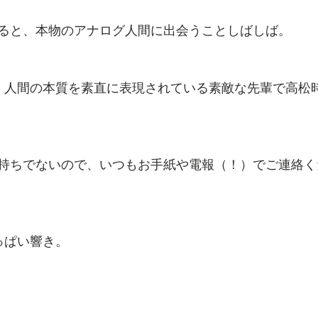
ると、本物のアナログ人間に出会うことしばしば。
、人間の本質を素直に表現されている素敵な先輩で高松
持ちでないので、いつもお手紙や電報（！）でご連絡く
っぱい響き。