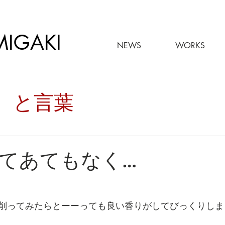
MIGAKI
NEWS
WORKS
々。と言葉
てあてもなく…
削ってみたらとーーっても良い香りがしてびっくりしま