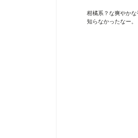
柑橘系？な爽やかな
知らなかったなー。