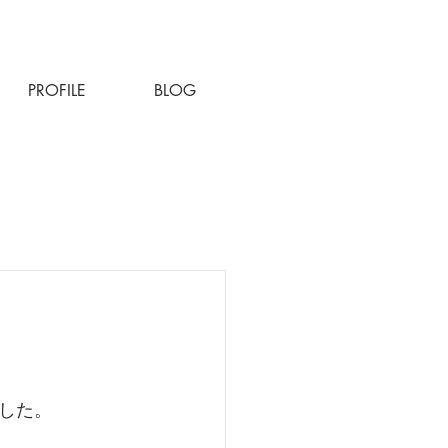
PROFILE
BLOG
した。