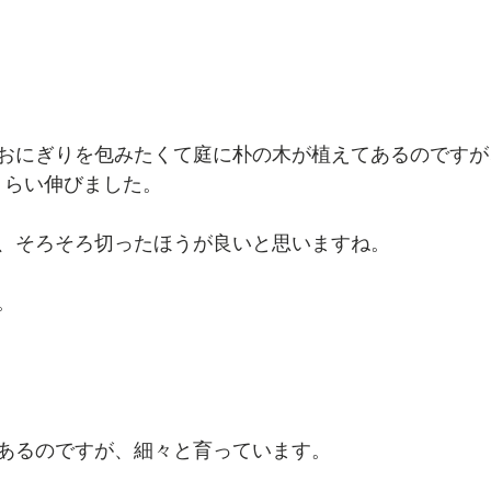
おにぎりを包みたくて庭に朴の木が植えてあるのですが
くらい伸びました。
、そろそろ切ったほうが良いと思いますね。
。
あるのですが、細々と育っています。