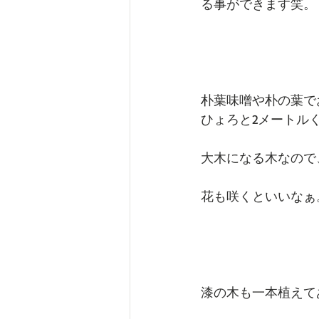
る事ができます笑。
朴葉味噌や朴の葉で
ひょろと2メートル
大木になる木なので
花も咲くといいなぁ
漆の木も一本植えて