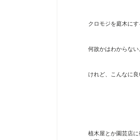
クロモジを庭木にす
何故かはわからない
けれど、こんなに良
植木屋とか園芸店に