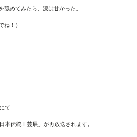
を舐めてみたら、漆は甘かった。
でね！）
Vにて
回日本伝統工芸展」が再放送されます。