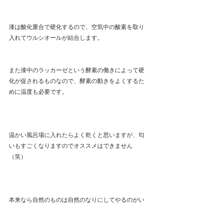
漆は酸化重合で硬化するので、空気中の酸素を取り
入れてウルシオールが結合します。
また漆中のラッカーゼという酵素の働きによって硬
化が促されるものなので、酵素の動きをよくするた
めに温度も必要です。 
温かい風呂場に入れたらよく乾くと思いますが、匂
いもすごくなりますのでオススメはできません
（笑）
本来なら自然のものは自然のなりにしてやるのがい
いのでしょうが、締め切りがあればそうもいきませ