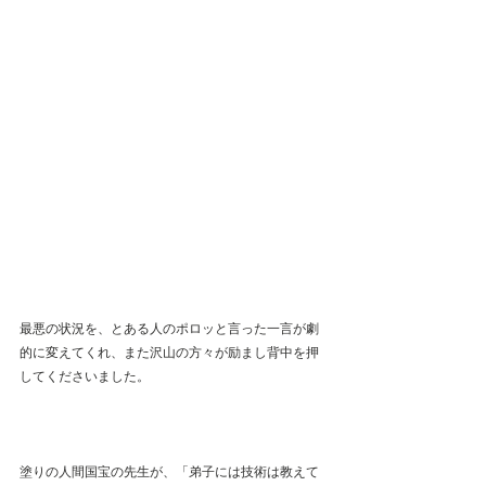
最悪の状況を、とある人のポロッと言った一言が劇
的に変えてくれ、また沢山の方々が励まし背中を押
してくださいました。
塗りの人間国宝の先生が、「弟子には技術は教えて