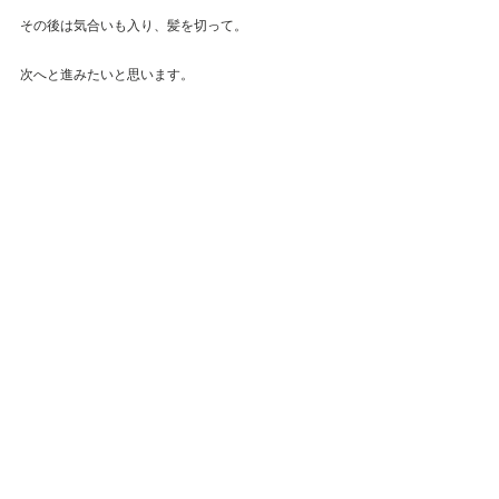
その後は気合いも入り、髪を切って。
次へと進みたいと思います。
最新記事
すべて表示