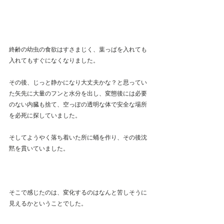
終齢の幼虫の食欲はすさまじく、葉っぱを入れても
入れてもすぐになくなりました。
その後、じっと静かになり大丈夫かな？と思ってい
た矢先に大量のフンと水分を出し、変態後には必要
のない内臓も捨て、空っぽの透明な体で安全な場所
を必死に探していました。
そしてようやく落ち着いた所に蛹を作り、その後沈
黙を貫いていました。
そこで感じたのは、変化するのはなんと苦しそうに
見えるかということでした。