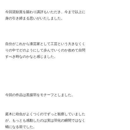
今回奨励賞を賜わり講評もいただき、今まで以上に
身の引き締まる思いがいたしました。
自分がこれから漆芸家として工芸という大きなくく
りの中でどのようにして歩んでいくのか改めて自問
すべき時なのかなと感じました。
今回の作品は黒揚羽をモチーフとしました。
庭木に幼虫がよくつくのでずっと観察していました
が、もっとも感動したのは実は羽化の瞬間ではなく
蛹になる前でした。