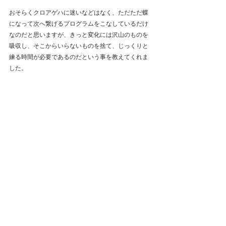
おそらくクロアゲハに迷いなどはなく、ただただ蝶
になって次へ繋げるプログラムをこなしているだけ
なのだと思いますが、きっと変化には沢山のものを
吸収し、そこからいらないものを捨て、じっくりと
練る時間が必要であるのだという事を教えてくれま
した。