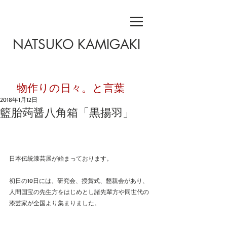
NATSUKO KAMIGAKI
​物作りの日々。と言葉
2018年1月12日
籃胎蒟醤八角箱「黒揚羽」
日本伝統漆芸展が始まっております。
初日の10日には、研究会、授賞式、懇親会があり、
人間国宝の先生方をはじめとし諸先輩方や同世代の
漆芸家が全国より集まりました。