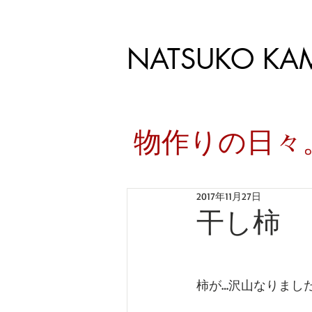
NATSUKO KA
​物作りの日
2017年11月27日
干し柿
柿が…沢山なりまし