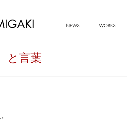
MIGAKI
NEWS
WORKS
々。と言葉
た。