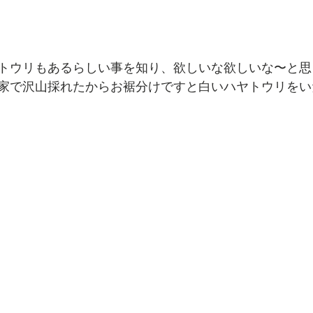
トウリもあるらしい事を知り、欲しいな欲しいな〜と思
家で沢山採れたからお裾分けですと白いハヤトウリをい