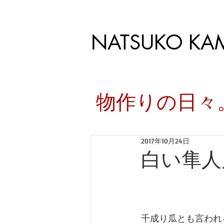
NATSUKO KA
​物作りの日
2017年10月24日
白い隼人
千成り瓜とも言われ