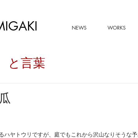
MIGAKI
NEWS
WORKS
々。と言葉
瓜
るハヤトウリですが、庭でもこれから沢山なりそうな予