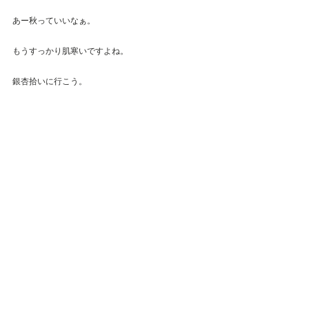
あー秋っていいなぁ。
もうすっかり肌寒いですよね。
銀杏拾いに行こう。