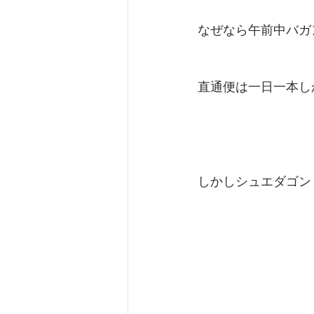
なぜなら午前中バガ
直通便は一日一本し
しかしシュエダゴン