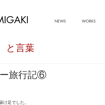
MIGAKI
NEWS
WORKS
々。と言葉
ー旅行記⑥
駆け足でした。 