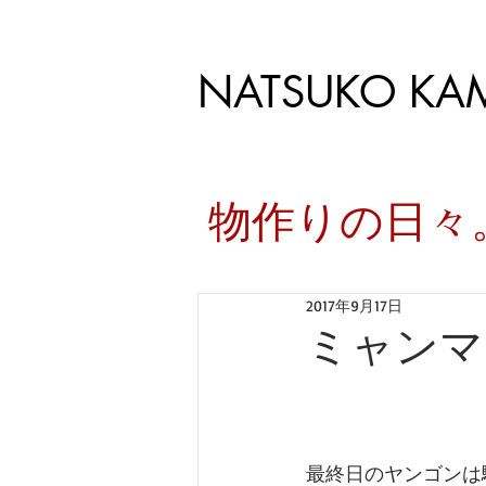
NATSUKO KA
​物作りの日
2017年9月17日
ミャンマ
最終日のヤンゴンは