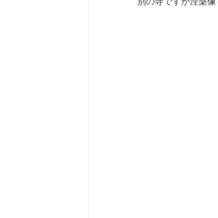
別の寺ですが涅槃像