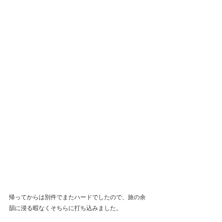
帰ってからは別件でまたハードでしたので、旅の余
韻に浸る暇なくそちらに打ち込みました。