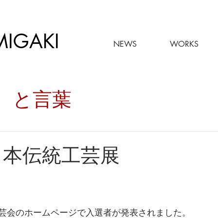
MIGAKI
NEWS
WORKS
々。と言葉
 日本伝統工芸展
芸会のホームページで入選者が発表されました。